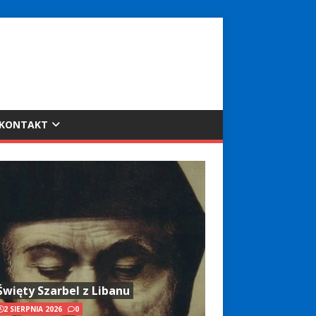
KONTAKT
Święty Szarbel z Libanu
2 SIERPNIA 2026
0