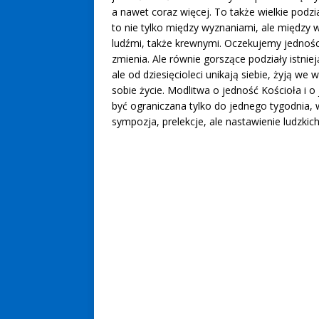
a nawet coraz więcej. To także wielkie podz
to nie tylko między wyznaniami, ale między 
ludźmi, także krewnymi. Oczekujemy jedności
zmienia. Ale równie gorszące podziały istniej
ale od dziesięcioleci unikają siebie, żyją we
sobie życie. Modlitwa o jedność Kościoła i o
być ograniczana tylko do jednego tygodnia, w
sympozja, prelekcje, ale nastawienie ludzkic