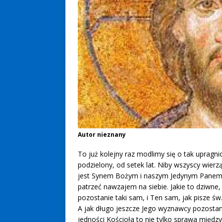
Autor nieznany
To już kolejny raz modlimy się o tak upragni
podzielony, od setek lat. Niby wszyscy wierz
jest Synem Bożym i naszym Jedynym Panem, w
patrzeć nawzajem na siebie. Jakie to dziwne
pozostanie taki sam, i Ten sam, jak pisze św
A jak długo jeszcze Jego wyznawcy pozostan
jedności Kościoła to nie tylko sprawa międz