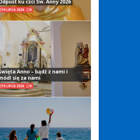
Odpust ku czci Św. Anny 2026
19 LIPCA 2026
0
Święta Anno – bądź z nami i
módl się za nami
19 LIPCA 2026
0