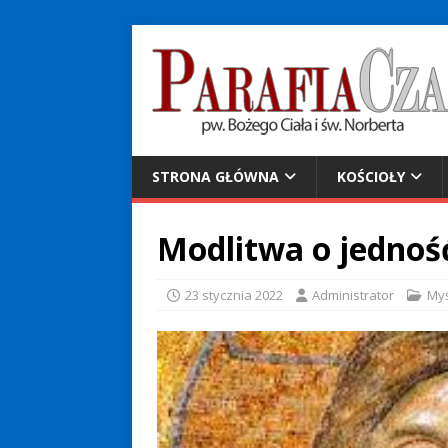
STRONA GŁÓWNA
KOŚCIOŁY
Modlitwa o jednoś
23 stycznia 2022
Administrator
Myś