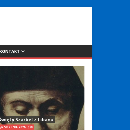
KONTAKT
Święty Szarbel z Libanu
2 SIERPNIA 2026
0