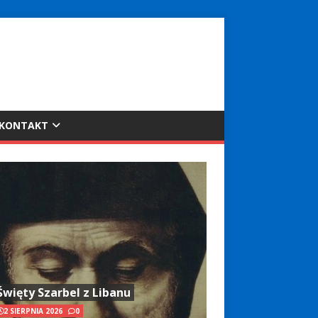
KONTAKT
Święty Szarbel z Libanu
2 SIERPNIA 2026
0