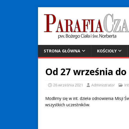
STRONA GŁÓWNA
KOŚCIOŁY
Od 27 września do 
26 września 2021
Administrator
In
Modlimy się w int. dzieła odnowienia Misji Ś
wszystkich uczestników.