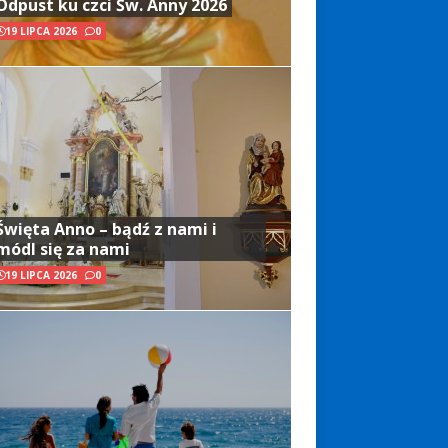
Odpust ku czci Św. Anny 2026
19 LIPCA 2026
0
Święta Anno – bądź z nami i
módl się za nami
19 LIPCA 2026
0