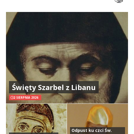
Święty Szarbel z Libanu
2 SIERPNIA 2026
Odpust ku czci Św.