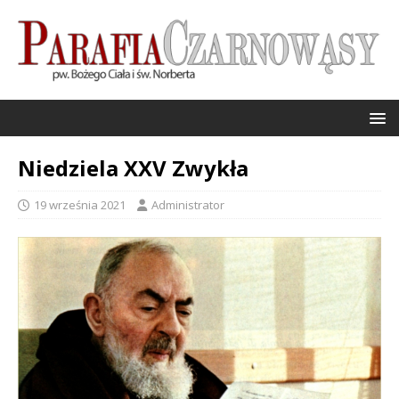
Niedziela XXV Zwykła
19 września 2021
Administrator