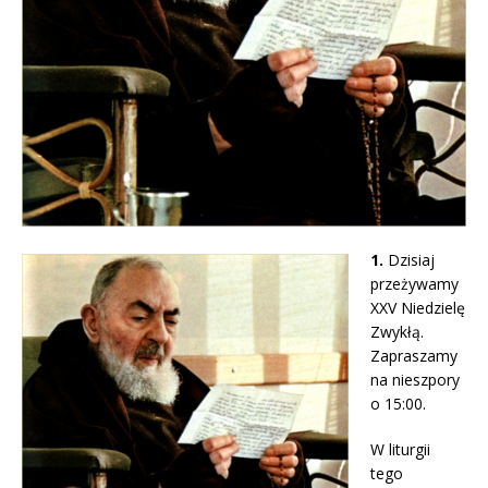
1.
Dzisiaj
przeżywamy
XXV Niedzielę
Zwykłą.
Zapraszamy
na nieszpory
o 15:00.
W liturgii
tego