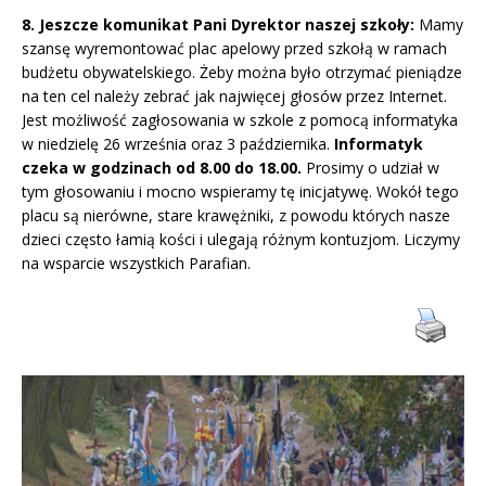
8. Jeszcze komunikat Pani Dyrektor naszej szkoły:
Mamy
szansę wyremontować plac apelowy przed szkołą w ramach
budżetu obywatelskiego. Żeby można było otrzymać pieniądze
na ten cel należy zebrać jak najwięcej głosów przez Internet.
Jest możliwość zagłosowania w szkole z pomocą informatyka
w niedzielę 26 września oraz 3 października.
Informatyk
czeka w godzinach od 8.00 do 18.00.
Prosimy o udział w
tym głosowaniu i mocno wspieramy tę inicjatywę. Wokół tego
placu są nierówne, stare krawężniki, z powodu których nasze
dzieci często łamią kości i ulegają różnym kontuzjom. Liczymy
na wsparcie wszystkich Parafian.