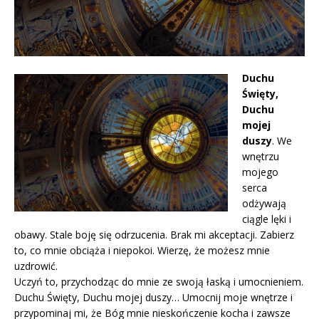
Duchu
Święty,
Duchu
mojej
duszy
. We
wnętrzu
mojego
serca
odżywają
ciągle lęki i
obawy. Stale boję się odrzucenia. Brak mi akceptacji. Zabierz
to, co mnie obciąża i niepokoi. Wierzę, że możesz mnie
uzdrowić.
Uczyń to, przychodząc do mnie ze swoją łaską i umocnieniem.
Duchu Święty, Duchu mojej duszy… Umocnij moje wnętrze i
przypominaj mi, że Bóg mnie nieskończenie kocha i zawsze