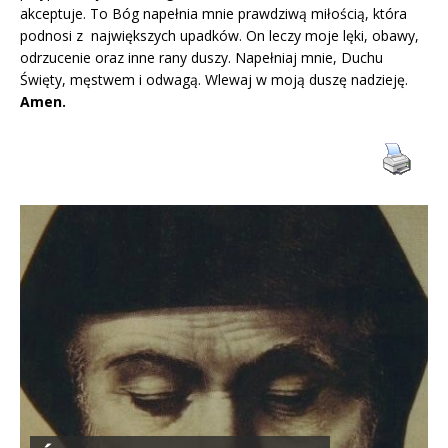
akceptuje. To Bóg napełnia mnie prawdziwą miłością, która
podnosi z największych upadków. On leczy moje lęki, obawy,
odrzucenie oraz inne rany duszy. Napełniaj mnie, Duchu
Święty, męstwem i odwagą. Wlewaj w moją duszę nadzieję.
Amen.