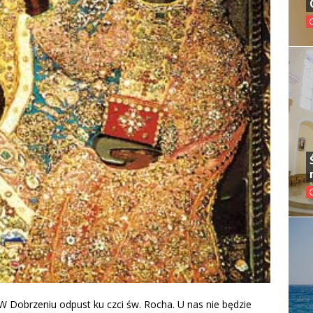
W Dobrzeniu odpust ku czci św. Rocha. U nas nie będzie