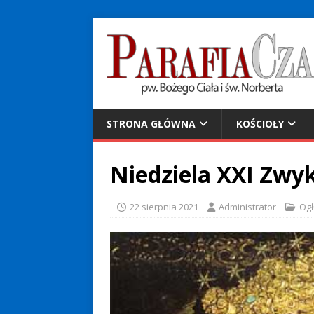
STRONA GŁÓWNA
KOŚCIOŁY
Niedziela XXI Zwy
22 sierpnia 2021
Administrator
Ogł