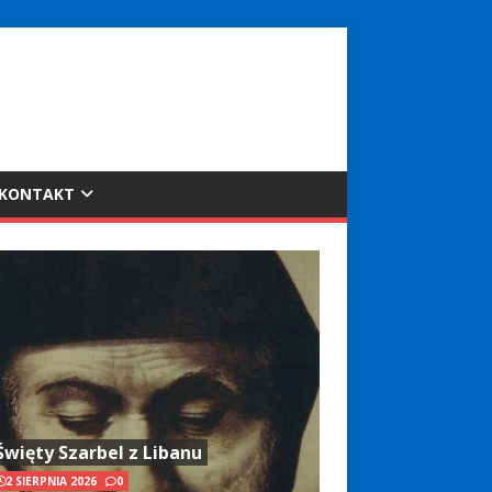
KONTAKT
Święty Szarbel z Libanu
2 SIERPNIA 2026
0