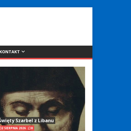
KONTAKT
Święty Szarbel z Libanu
2 SIERPNIA 2026
0