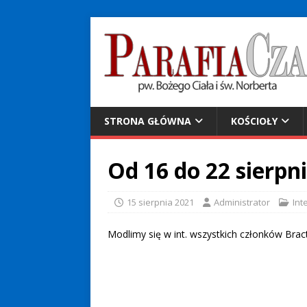
STRONA GŁÓWNA
KOŚCIOŁY
Od 16 do 22 sierpni
15 sierpnia 2021
Administrator
Int
Modlimy się w int. wszystkich członków Bra