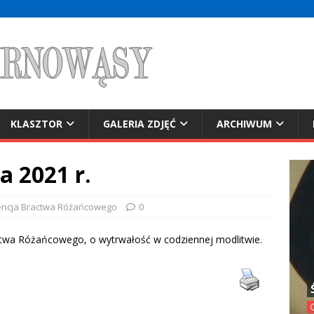
KLASZTOR
GALERIA ZDJĘĆ
ARCHIWUM
a 2021 r.
encja Bractwa Różańcowego
0
ctwa Różańcowego, o wytrwałość w codziennej modlitwie.