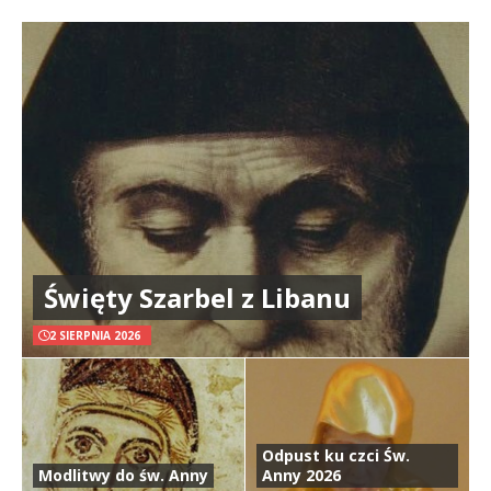
Święty Szarbel z Libanu
2 SIERPNIA 2026
Odpust ku czci Św.
Modlitwy do św. Anny
Anny 2026