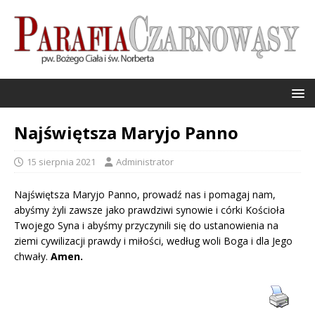
Najświętsza Maryjo Panno
15 sierpnia 2021
Administrator
Najświętsza Maryjo Panno, prowadź nas i pomagaj nam,
abyśmy żyli zawsze jako prawdziwi synowie i córki Kościoła
Twojego Syna i abyśmy przyczynili się do ustanowienia na
ziemi cywilizacji prawdy i miłości, według woli Boga i dla Jego
chwały.
Amen.