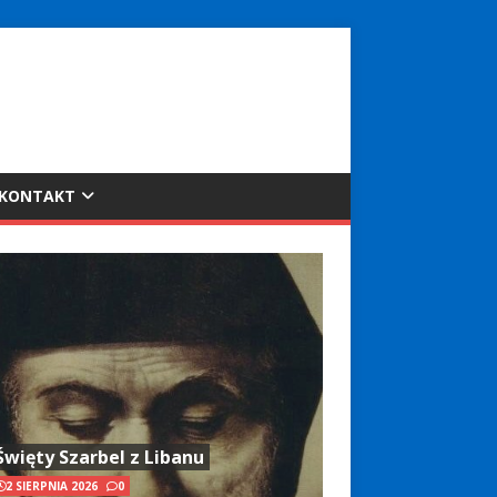
KONTAKT
Święty Szarbel z Libanu
2 SIERPNIA 2026
0