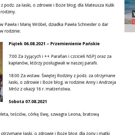
z podz. za łaski, o zdrowie i Boże błog. dla Mateusza Kulik
 rodziny.
w Pawła i Marię Wróbel, dziadka Pawła Schneider o dar
w rodzinie.
Piątek 06.08.2021 – Przemienienie Pańskie
7:00 Za żyjących i ++ Parafian i czcicieli NSPJ oraz za
kapłanów, którzy posługiwali w naszej parafii.
18:00 Za wstaw. Świętej Rodziny z podz. za otrzymane
łaski, o zdrowie i Boże błog. w rodzinie Anny i Andrzeja
Mróz z okazji 16 r. małżeństwa.
Sobota 07.08.2021
wleta, teściów, córkę Ewę, szwagra Leona, bratową
otrzymane łaski, o zdrowie i Boże błog. dla żony i matki