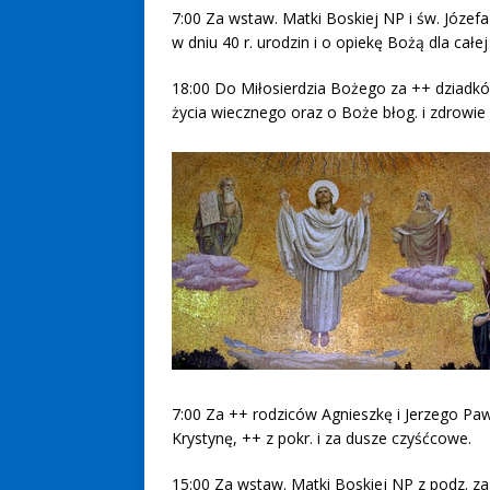
7:00 Za wstaw. Matki Boskiej NP i św. Józefa 
w dniu 40 r. urodzin i o opiekę Bożą dla całej
18:00 Do Miłosierdzia Bożego za ++ dziadkó
życia wiecznego oraz o Boże błog. i zdrowie 
7:00 Za ++ rodziców Agnieszkę i Jerzego Pa
Krystynę, ++ z pokr. i za dusze czyśćcowe.
15:00 Za wstaw. Matki Boskiej NP z podz. za 