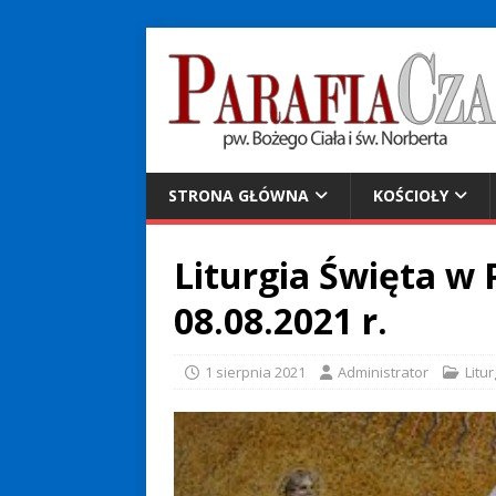
STRONA GŁÓWNA
KOŚCIOŁY
Liturgia Święta w P
08.08.2021 r.
1 sierpnia 2021
Administrator
Litu