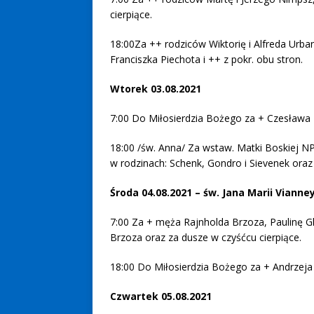
cierpiące.
18:00Za ++ rodziców Wiktorię i Alfreda Urban
Franciszka Piechota i ++ z pokr. obu stron.
Wtorek 03.08.2021
7:00 Do Miłosierdzia Bożego za + Czesława
18:00 /św. Anna/ Za wstaw. Matki Boskiej NP 
w rodzinach: Schenk, Gondro i Sievenek oraz
Środa 04.08.2021 – św. Jana Marii Vianne
7:00 Za + męża Rajnholda Brzoza, Paulinę Glat
Brzoza oraz za dusze w czyśćcu cierpiące.
18:00 Do Miłosierdzia Bożego za + Andrzej
Czwartek 05.08.2021