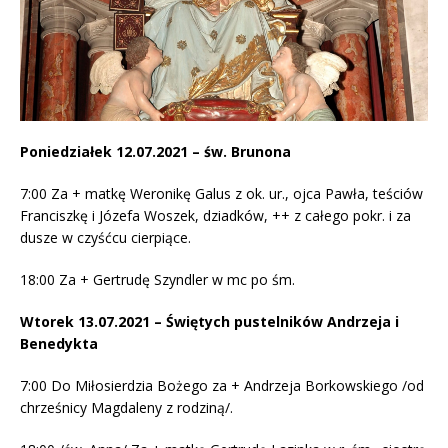
Poniedziałek 12.07.2021 – św. Brunona
7:00 Za + matkę Weronikę Galus z ok. ur., ojca Pawła, teściów
Franciszkę i Józefa Woszek, dziadków, ++ z całego pokr. i za
dusze w czyśćcu cierpiące.
18:00 Za + Gertrudę Szyndler w mc po śm.
Wtorek 13.07.2021 – Świętych pustelników Andrzeja i
Benedykta
7:00 Do Miłosierdzia Bożego za + Andrzeja Borkowskiego /od
chrześnicy Magdaleny z rodziną/.