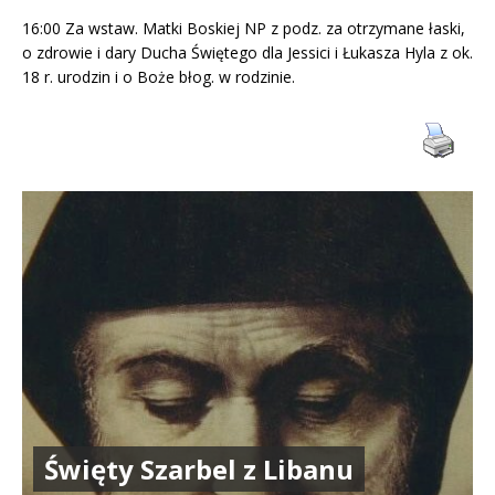
16:00 Za wstaw. Matki Boskiej NP z podz. za otrzymane łaski,
o zdrowie i dary Ducha Świętego dla Jessici i Łukasza Hyla z ok.
18 r. urodzin i o Boże błog. w rodzinie.
Święty Szarbel z Libanu