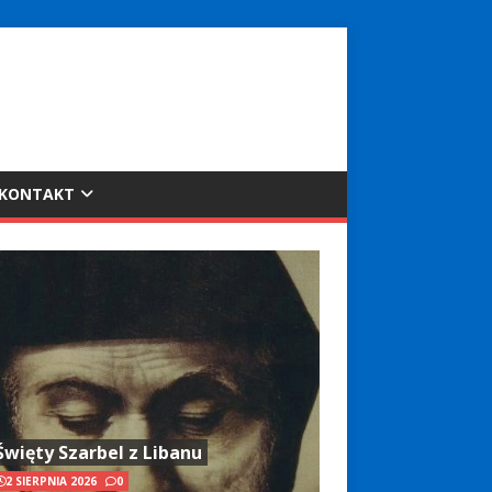
KONTAKT
Święty Szarbel z Libanu
2 SIERPNIA 2026
0