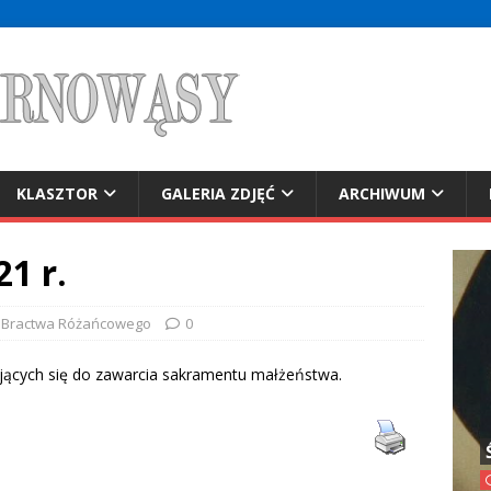
KLASZTOR
GALERIA ZDJĘĆ
ARCHIWUM
21 r.
a Bractwa Różańcowego
0
ujących się do zawarcia sakramentu małżeństwa.