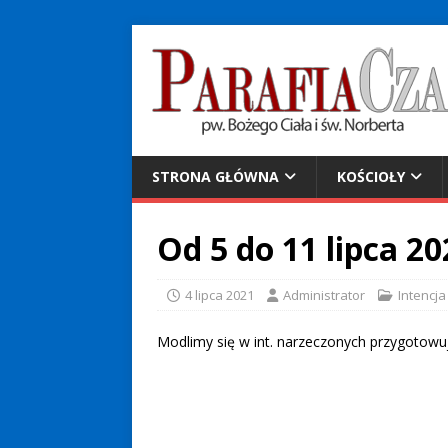
STRONA GŁÓWNA
KOŚCIOŁY
Od 5 do 11 lipca 20
4 lipca 2021
Administrator
Intencj
Modlimy się w int. narzeczonych przygotow