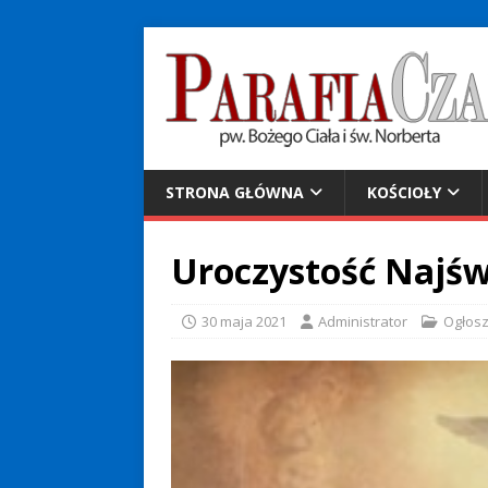
STRONA GŁÓWNA
KOŚCIOŁY
Uroczystość Najświ
30 maja 2021
Administrator
Ogłosz