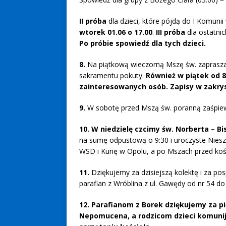
II próba
dla dzieci, które pójdą do I Komunii 
wtorek 01.06 o 17.00
.
III próba
dla ostatnic
Po próbie spowiedź dla tych dzieci.
8.
Na piątkową wieczorną Mszę św. zapraszam
sakramentu pokuty.
Również w piątek od 8
zainteresowanych osób. Zapisy w zakryst
9.
W sobotę przed Mszą św. poranną zaśp
10. W niedzielę czcimy św. Norberta – Bi
na sumę odpustową o 9:30 i uroczyste Niesz
WSD i Kurię w Opolu, a po Mszach przed koś
11.
Dziękujemy za dzisiejszą kolektę i za po
parafian z Wróblina z ul. Gawędy od nr 54 do 
12.
Parafianom z Borek dziękujemy za pi
Nepomucena, a rodzicom dzieci komunij