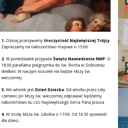
1.
Dzisiaj przeżywamy
Uroczystość Najświętszej Trójcy
.
Zapraszamy na nabożeństwo majowe o 15:00.
2.
W poniedziałek przypada
Święto Nawiedzenia NMP
. O
18:00 parafialna pielgrzymka do św. Rocha w Dobrzeniu
Wielkim. W naszym kościele nie będzie Mszy św.
wieczornej.
3.
We wtorek jest
Dzień Dziecka
. Od wtorku przez cały
czerwiec po Mszy św. wieczornej odprawiać będziemy
nabożeństwo ku czci Najświętszego Serca Pana Jezusa.
4.
W środę Msza św. szkolna o 17:00. Od 16:30 spowiedź
dla dzieci.