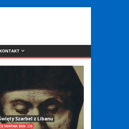
KONTAKT
Święty Szarbel z Libanu
2 SIERPNIA 2026
0