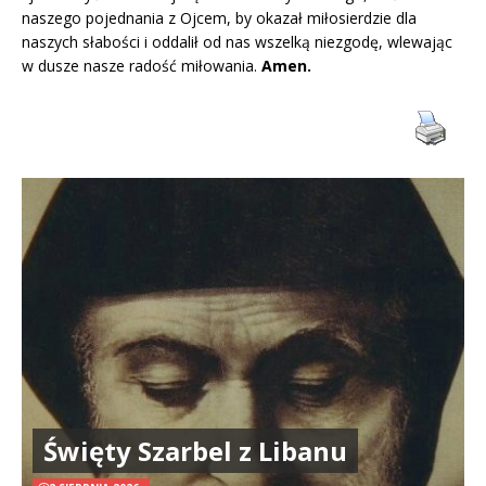
naszego pojednania z Ojcem, by okazał miłosierdzie dla
naszych słabości i oddalił od nas wszelką niezgodę, wlewając
w dusze nasze radość miłowania.
Amen.
Święty Szarbel z Libanu