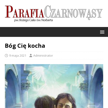
Bóg Cię kocha
9 maja 2021
Administrator