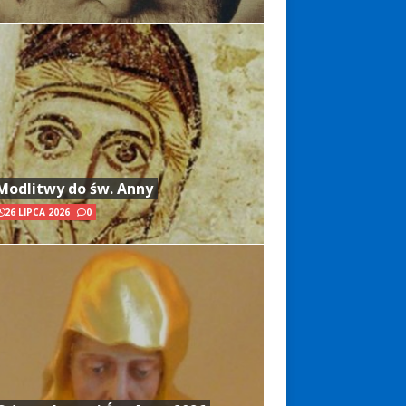
Modlitwy do św. Anny
26 LIPCA 2026
0