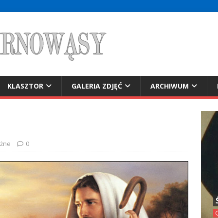
KLASZTOR
GALERIA ZDJĘĆ
ARCHIWUM
żne
0