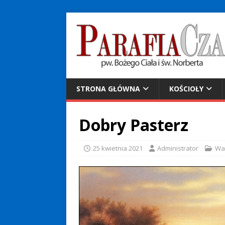
STRONA GŁÓWNA
KOŚCIOŁY
Dobry Pasterz
25 kwietnia 2021
Administrator
Wa