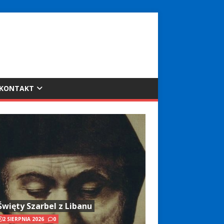
KONTAKT
Święty Szarbel z Libanu
2 SIERPNIA 2026
0