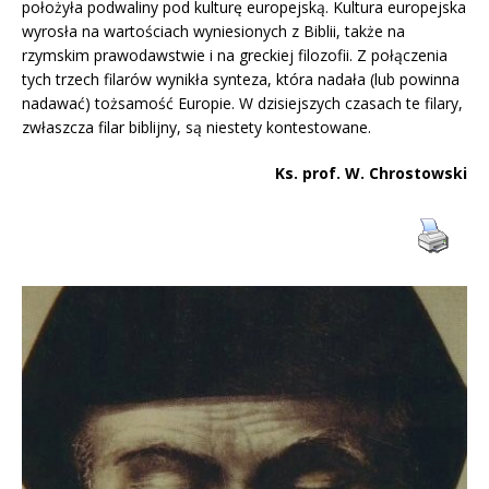
położyła podwaliny pod kulturę europejską. Kultura europejska
wyrosła na wartościach wyniesionych z Biblii, także na
rzymskim prawodawstwie i na greckiej filozofii. Z połączenia
tych trzech filarów wynikła synteza, która nadała (lub powinna
nadawać) tożsamość Europie. W dzisiejszych czasach te filary,
zwłaszcza filar biblijny, są niestety kontestowane.
Ks. prof. W. Chrostowski