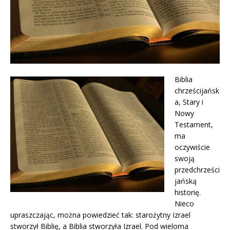
Biblia
chrześcijańsk
a, Stary i
Nowy
Testament,
ma
oczywiście
swoją
przedchrześci
jańską
historię.
Nieco
upraszczając, można powiedzieć tak: starożytny Izrael
stworzył Biblię, a Biblia stworzyła Izrael. Pod wieloma