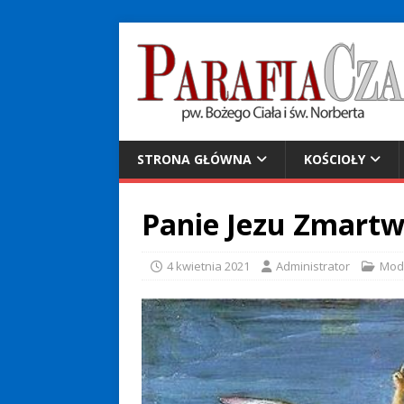
STRONA GŁÓWNA
KOŚCIOŁY
Panie Jezu Zmart
4 kwietnia 2021
Administrator
Mod