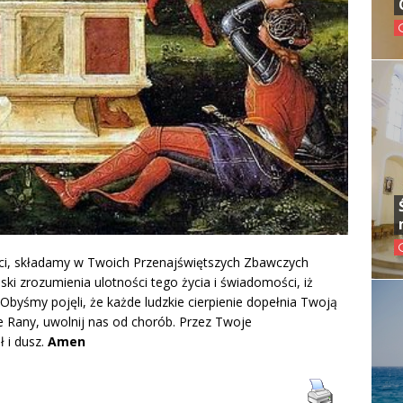
ości, składamy w Twoich Przenajświętszych Zbawczych
ki zrozumienia ulotności tego życia i świadomości, iż
 Obyśmy pojęli, że każde ludzkie cierpienie dopełnia Twoją
 Rany, uwolnij nas od chorób. Przez Twoje
ł i dusz.
Amen