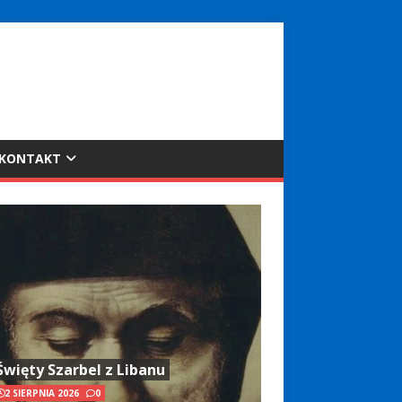
KONTAKT
Święty Szarbel z Libanu
2 SIERPNIA 2026
0