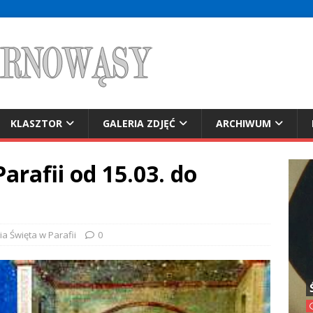
KLASZTOR
GALERIA ZDJĘĆ
ARCHIWUM
arafii od 15.03. do
gia Święta w Parafii
0