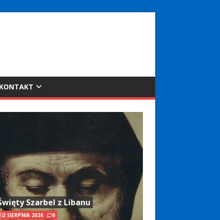
KONTAKT
Święty Szarbel z Libanu
2 SIERPNIA 2026
0