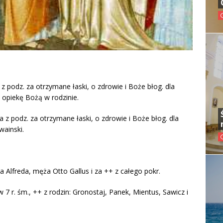
 z podz. za otrzymane łaski, o zdrowie i Boże błog. dla
o opiekę Bożą w rodzinie.
a z podz. za otrzymane łaski, o zdrowie i Boże błog. dla
wainski.
a Alfreda, męża Otto Gallus i za ++ z całego pokr.
7 r. śm., ++ z rodzin: Gronostaj, Panek, Mientus, Sawicz i