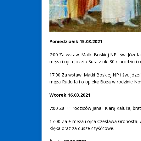
Poniedziałek 15.03.2021
7:00 Za wstaw. Matki Boskiej NP i św. Józefa
męża i ojca Józefa Sura z ok. 80 r. urodzin i 
17:00 Za wstaw. Matki Boskiej NP i św. Józef
męża Rudolfa i o opiekę Bożą w rodzinie No
Wtorek 16.03.2021
7:00 Za ++ rodziców Jana i Klarę Kałuża, brat
17:00 Za + męża i ojca Czesława Gronostaj w 
Klęka oraz za dusze czyśćcowe.