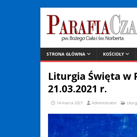
STRONA GŁÓWNA
KOŚCIOŁY
Liturgia Święta w P
21.03.2021 r.
14 marca 2021
Administrator
Litur