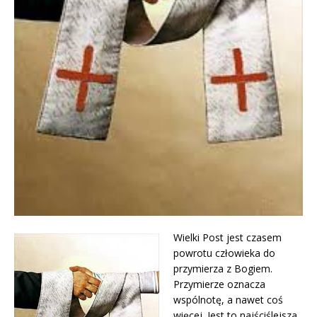
Wielki Post jest czasem
powrotu człowieka do
przymierza z Bogiem.
Przymierze oznacza
wspólnotę, a nawet coś
więcej. Jest to najściślejsza