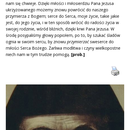
nam się chwieje. Dzięki miłości i miłosierdziu Pana Jezusa
ukrzyżowanego możemy znowu powrócić do naszego
przymierza z Bogiem; serce do Serca, moje życie, takie jakie
jest, do Jego życia, i w ten sposób wrócić do radości życia w
swojej rodzinie, wśród bliźnich, dzięki krwi Pana Jezusa. W
środę posypaliśmy głowy popiołem, po to, by szukać śladów
ognia w swoim sercu, by znowu
przymierzać
sweserce do
miłości Serca Bożego. Żarliwa modlitwa i czyny wielkopostne
niech nam w tym trudzie pomogą.
[prob.]