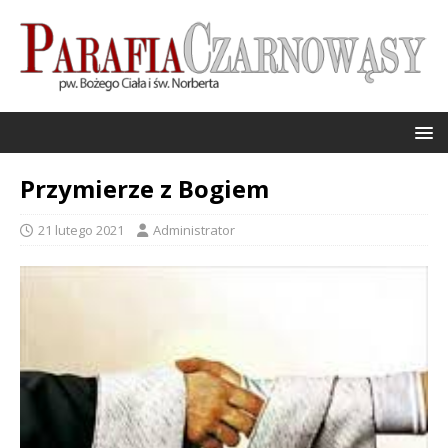
Przymierze z Bogiem
21 lutego 2021
Administrator