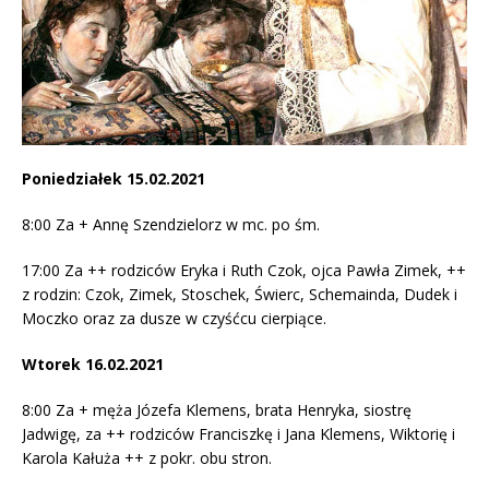
Poniedziałek 15.02.2021
8:00 Za + Annę Szendzielorz w mc. po śm.
17:00 Za ++ rodziców Eryka i Ruth Czok, ojca Pawła Zimek, ++
z rodzin: Czok, Zimek, Stoschek, Świerc, Schemainda, Dudek i
Moczko oraz za dusze w czyśćcu cierpiące.
Wtorek 16.02.2021
8:00 Za + męża Józefa Klemens, brata Henryka, siostrę
Jadwigę, za ++ rodziców Franciszkę i Jana Klemens, Wiktorię i
Karola Kałuża ++ z pokr. obu stron.