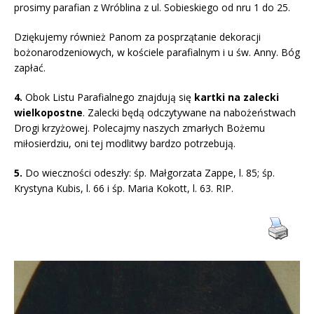
prosimy parafian z Wróblina z ul. Sobieskiego od nru 1 do 25.
Dziękujemy również Panom za posprzątanie dekoracji
bożonarodzeniowych, w kościele parafialnym i u św. Anny. Bóg
zapłać.
4.
Obok Listu Parafialnego znajdują się
kartki na zalecki
wielkopostne
. Zalecki będą odczytywane na nabożeństwach
Drogi krzyżowej. Polecajmy naszych zmarłych Bożemu
miłosierdziu, oni tej modlitwy bardzo potrzebują.
5.
Do wieczności odeszły: śp. Małgorzata Zappe, l. 85; śp.
Krystyna Kubis, l. 66 i śp. Maria Kokott, l. 63. RIP.