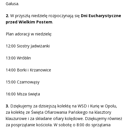
Galusa.
2.
W przyszłą niedzielę rozpoczynają się
Dni Eucharystyczne
przed Wielkim Postem
.
Plan adoracji w niedzielę:
12:00 Siostry Jadwiżanki
13:00 Wróblin
14:00 Borki i Krzanowice
15:00 Czarnowąsy
16:00 Msza święta
3.
Dziękujemy za dzisiejszą kolektę na WSD i Kurię w Opolu,
za kolektę ze Święta Ofiarowania Pańskiego na klasztory
klauzurowe i za składane ofiary kolędowe. Dziękujemy również
za posprzątanie kościoła. W sobotę o 8:00 do sprzątania