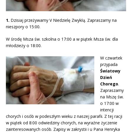
1.
Dzisiaj przeżywamy V Niedzielę Zwykłą. Zapraszamy na
nieszpory o 15:00.
W środę Msza św. szkolna o 17:00 a w piątek Msza św. dla
młodzieży o 18:00.
W czwartek
przypada
Światowy
Dzień
Chorego
.
Zapraszamy
na Mszę św.
o 17:00 w
intencji
chorych i osób w podeszłym wieku z naszej parafii. Z tej racji
w piątek od 8:00 odwiedziny chorych, na wyraźne życzenie
zainteresowanych osób. Zapisy w zakrystii i u Pana Henryka