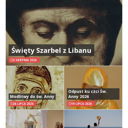
Święty Szarbel z Libanu
2 SIERPNIA 2026
Odpust ku czci Św.
Modlitwy do św. Anny
Anny 2026
26 LIPCA 2026
19 LIPCA 2026