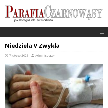
Niedziela V Zwykła
7 lutego 2021
Administrator