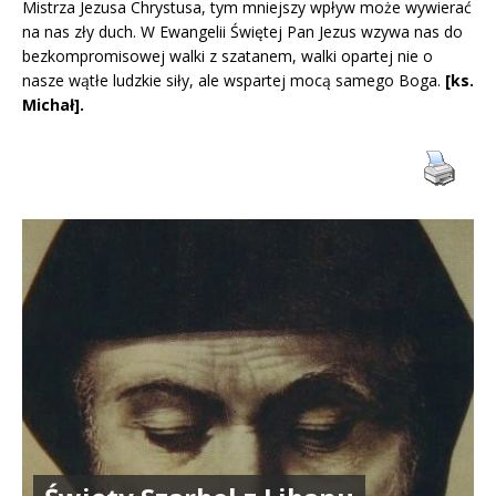
Mistrza Jezusa Chrystusa, tym mniejszy wpływ może wywierać
na nas zły duch. W Ewangelii Świętej Pan Jezus wzywa nas do
bezkompromisowej walki z szatanem, walki opartej nie o
nasze wątłe ludzkie siły, ale wspartej mocą samego Boga.
[ks.
Michał].