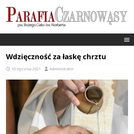
Wdzięczność za łaskę chrztu
10 stycznia 2021
Administrator