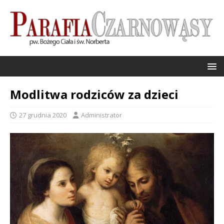
Modlitwa rodziców za dzieci
27 grudnia 2020
Administrator