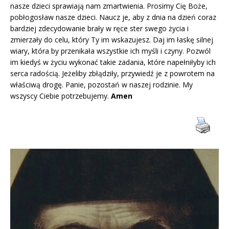
nasze dzieci sprawiają nam zmartwienia. Prosimy Cię Boże,
pobłogosław nasze dzieci. Naucz je, aby z dnia na dzień coraz
bardziej zdecydowanie brały w ręce ster swego życia i
zmierzały do celu, który Ty im wskazujesz. Daj im łaskę silnej
wiary, która by przenikała wszystkie ich myśli i czyny. Pozwól
im kiedyś w życiu wykonać takie zadania, które napełniłyby ich
serca radością. Jeżeliby zbłądziły, przywiedź je z powrotem na
właściwą drogę. Panie, pozostań w naszej rodzinie. My
wszyscy Ciebie potrzebujemy.
Amen