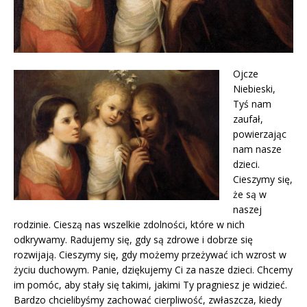
Ojcze
Niebieski,
Tyś nam
zaufał,
powierzając
nam nasze
dzieci.
Cieszymy się,
że są w
naszej
rodzinie. Cieszą nas wszelkie zdolności, które w nich
odkrywamy. Radujemy się, gdy są zdrowe i dobrze się
rozwijają. Cieszymy się, gdy możemy przeżywać ich wzrost w
życiu duchowym. Panie, dziękujemy Ci za nasze dzieci. Chcemy
im pomóc, aby stały się takimi, jakimi Ty pragniesz je widzieć.
Bardzo chcielibyśmy zachować cierpliwość, zwłaszcza, kiedy