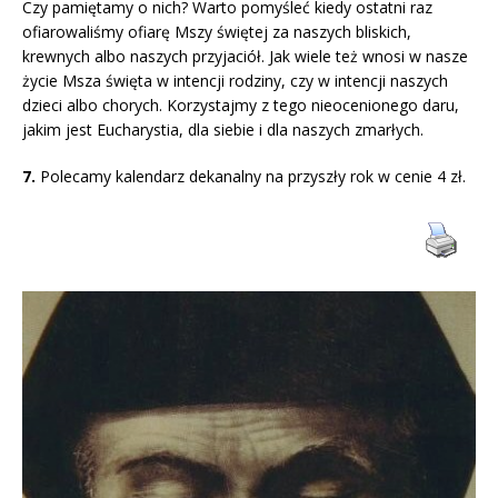
Czy pamiętamy o nich? Warto pomyśleć kiedy ostatni raz
ofiarowaliśmy ofiarę Mszy świętej za naszych bliskich,
krewnych albo naszych przyjaciół. Jak wiele też wnosi w nasze
życie Msza święta w intencji rodziny, czy w intencji naszych
dzieci albo chorych. Korzystajmy z tego nieocenionego daru,
jakim jest Eucharystia, dla siebie i dla naszych zmarłych.
7.
Polecamy kalendarz dekanalny na przyszły rok w cenie 4 zł.