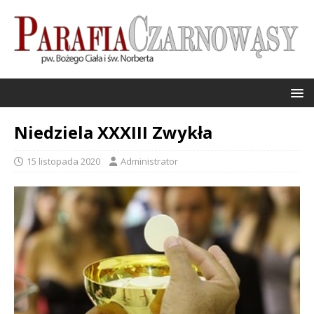
Niedziela XXXIII Zwykła
15 listopada 2020
Administrator