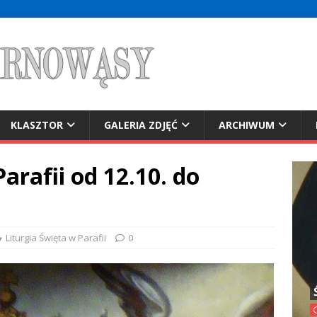
KLASZTOR
GALERIA ZDJĘĆ
ARCHIWUM
arafii od 12.10. do
Liturgia Święta w Parafii
0