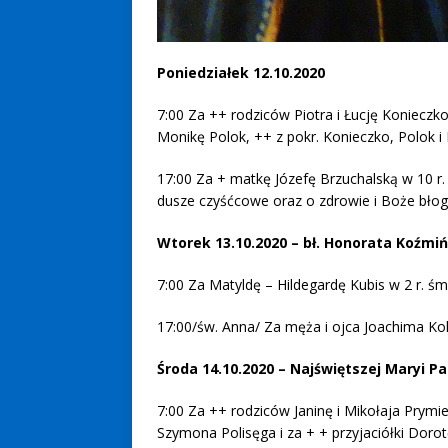
Poniedziałek 12.10.2020
7:00 Za ++ rodziców Piotra i Łucję Konieczko
Monikę Polok, ++ z pokr. Konieczko, Polok i
17:00 Za + matkę Józefę Brzuchalską w 10 r
dusze czyśćcowe oraz o zdrowie i Boże błog.
Wtorek 13.10.2020 – bł. Honorata Koźmi
7:00 Za Matyldę – Hildegardę Kubis w 2 r. śm
17:00/św. Anna/ Za męża i ojca Joachima Kok
Środa 14.10.2020 – Najświętszej Maryi 
7:00 Za ++ rodziców Janinę i Mikołaja Prymie
Szymona Polisęga i za + + przyjaciółki Doro