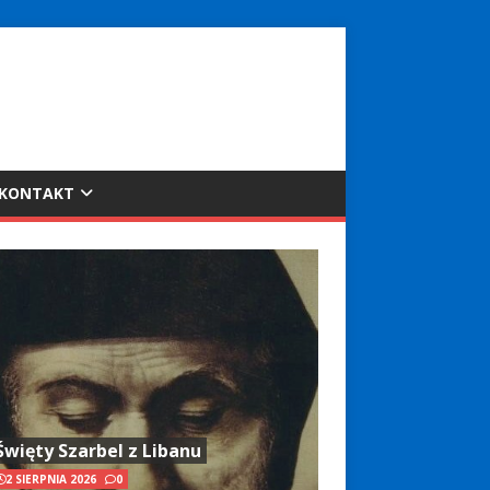
KONTAKT
Święty Szarbel z Libanu
2 SIERPNIA 2026
0