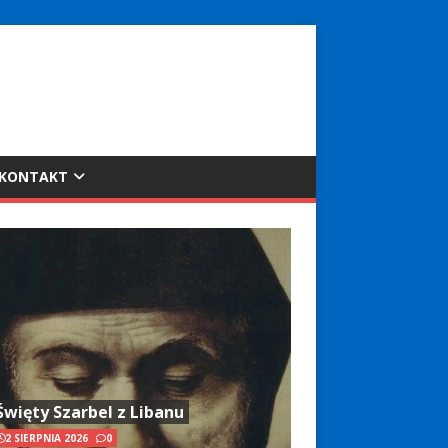
KONTAKT
Święty Szarbel z Libanu
2 SIERPNIA 2026
0