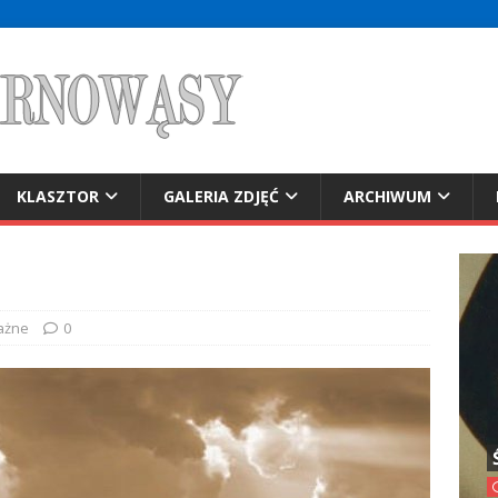
KLASZTOR
GALERIA ZDJĘĆ
ARCHIWUM
ażne
0