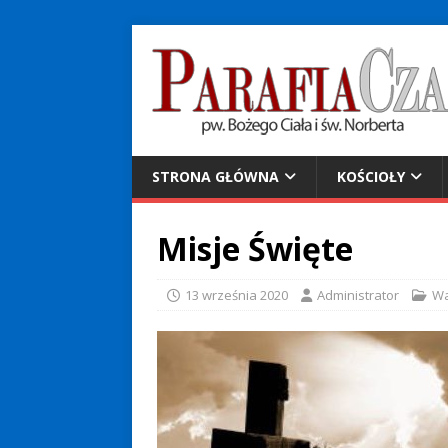
STRONA GŁÓWNA
KOŚCIOŁY
Misje Święte
13 września 2020
Administrator
W