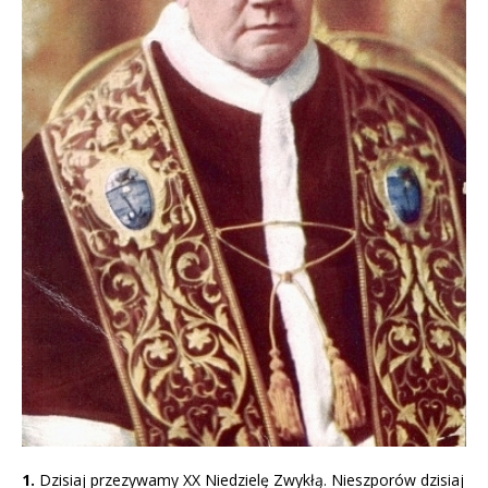
1.
Dzisiaj przezywamy XX Niedzielę Zwykłą. Nieszporów dzisiaj