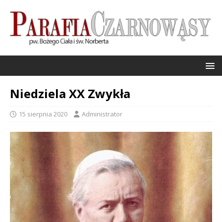
Niedziela XX Zwykła
15 sierpnia 2020
Administrator