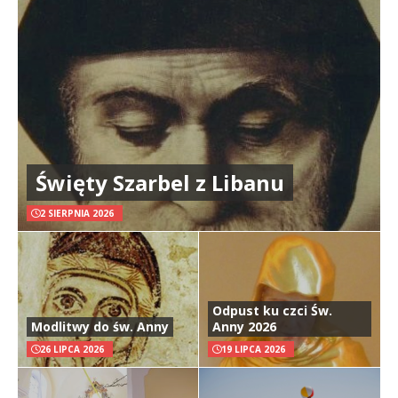
Święty Szarbel z Libanu
2 SIERPNIA 2026
Odpust ku czci Św.
Modlitwy do św. Anny
Anny 2026
26 LIPCA 2026
19 LIPCA 2026