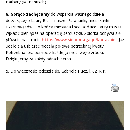
Barbary (M. Panusch).
8. Gorąco zachęcamy
do wsparcia ważnego dzieła
dotyczącego Laury Biel – naszej Parafianki, mieszkanki
Czarnowąsów. Do końca miesiąca lipca Rodzice Laury muszą
wpłacić pieniądze na operację serduszka. Zbiórka odbywa się
głównie na stronie
https://www.siepomaga.pl/laura-biel
. Już
udało się uzbierać niecałą połowę potrzebnej kwoty.
Potrzebna jest pomoc z każdego możliwego źródła.
Dziękujemy za każdy odruch serca.
9.
Do wieczności odeszła śp. Gabriela Hucz, l. 62. RIP.