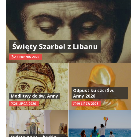
Święty Szarbel z Libanu
2 SIERPNIA 2026
Odpust ku czci Św.
Modlitwy do św. Anny
Anny 2026
26 LIPCA 2026
19 LIPCA 2026