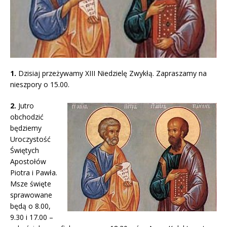
1.
Dzisiaj przeżywamy XIII Niedzielę Zwykłą. Zapraszamy na
nieszpory o 15.00.
2.
Jutro
obchodzić
będziemy
Uroczystość
Świętych
Apostołów
Piotra i Pawła.
Msze święte
sprawowane
będą o 8.00,
9.30 i 17.00 –