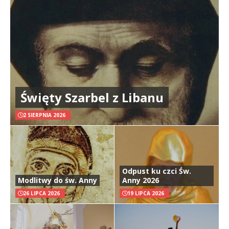
Święty Szarbel z Libanu
2 SIERPNIA 2026
Odpust ku czci Św.
Modlitwy do św. Anny
Anny 2026
26 LIPCA 2026
19 LIPCA 2026