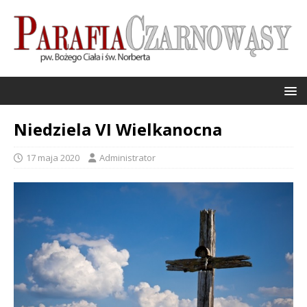
Niedziela VI Wielkanocna
17 maja 2020
Administrator