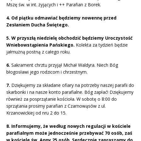
Mszę św. w int. żyjących i ++ Parafian z Borek.
4. Od piątku odmawiać będziemy nowennę przed
Zesłaniem Ducha Świętego.
5. W przyszłą niedzielę obchodzić będziemy Uroczystość
Wniebowstąpienia Pańskiego.
Kolekta za tydzień będzie
jałmużną postną z całego roku.
6.
Sakrament chrztu przyjął Michał Waldyra. Niech Bóg
błogosławi jego rodzicom i chrzestnym.
7.
Dziękujemy za składane ofiary na potrzeby naszej parafii do
skarbonki i na nasze konto parafialne. Bóg zapłać! Dziękujemy
również za posprzątanie kościoła. W sobotę o 8:00 do
sprzątania prosimy parafian z Czarnowąsów z ul.
Krzanowickiej od nru 2 do 15.
8. Informujemy, że według nowych regulacji w kościele
parafialnym może jednocześnie przebywać 70 osób, zaś
w kościele św. Anny 25 osób. Serdecznie zapraszamy do