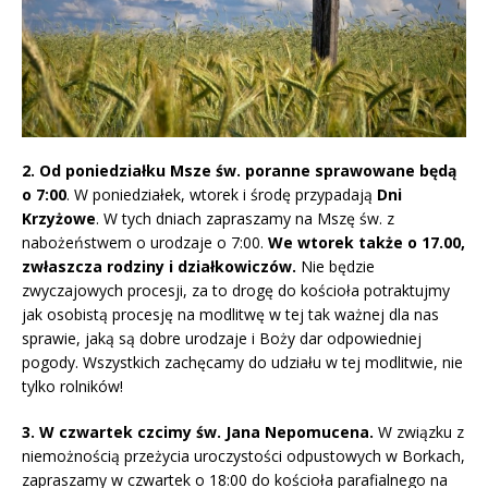
2.
Od poniedziałku Msze św. poranne sprawowane będą
o 7:00
. W poniedziałek, wtorek i środę przypadają
Dni
Krzyżowe
. W tych dniach zapraszamy na Mszę św. z
nabożeństwem o urodzaje o 7:00.
We wtorek także o 17.00,
zwłaszcza rodziny i działkowiczów.
Nie będzie
zwyczajowych procesji, za to drogę do kościoła potraktujmy
jak osobistą procesję na modlitwę w tej tak ważnej dla nas
sprawie, jaką są dobre urodzaje i Boży dar odpowiedniej
pogody. Wszystkich zachęcamy do udziału w tej modlitwie, nie
tylko rolników!
3. W czwartek czcimy św. Jana Nepomucena.
W związku z
niemożnością przeżycia uroczystości odpustowych w Borkach,
zapraszamy w czwartek o 18:00 do kościoła parafialnego na