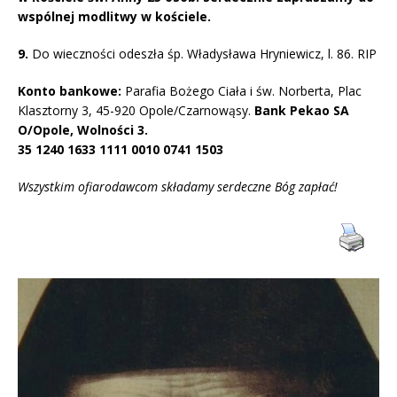
wspólnej modlitwy w kościele.
9.
Do wieczności odeszła śp. Władysława Hryniewicz, l. 86. RIP
Konto bankowe:
Parafia Bożego Ciała i św. Norberta, Plac
Klasztorny 3, 45-920 Opole/Czarnowąsy.
Bank Pekao SA
O/Opole, Wolności 3.
35 1240 1633 1111 0010 0741 1503
Wszystkim ofiarodawcom składamy serdeczne Bóg zapłać!