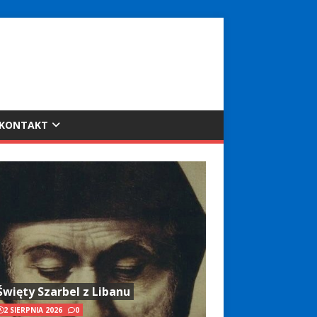
KONTAKT
Święty Szarbel z Libanu
2 SIERPNIA 2026
0