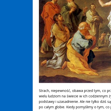
Strach, niepewność, obawa przed tym, co prz
wielu ludziom na świecie w ich codziennym ż
podstawy i uzasadnienie. Ale nie tylko dziś
po całym globie. Kiedy pomyślimy o tym, c