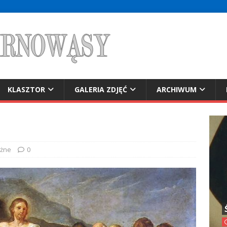
KLASZTOR
GALERIA ZDJĘĆ
ARCHIWUM
żne
0