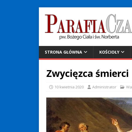
STRONA GŁÓWNA
KOŚCIOŁY
Zwycięzca śmierci
10 kwietnia 2020
Administrator
Wa