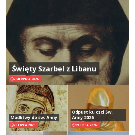
Święty Szarbel z Libanu
2 SIERPNIA 2026
Odpust ku czci Św.
Modlitwy do św. Anny
Anny 2026
26 LIPCA 2026
19 LIPCA 2026