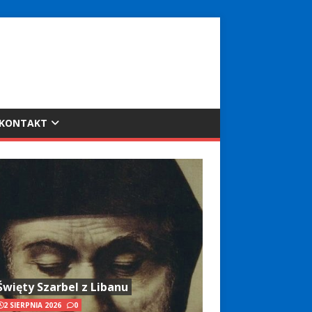
KONTAKT
Święty Szarbel z Libanu
2 SIERPNIA 2026
0