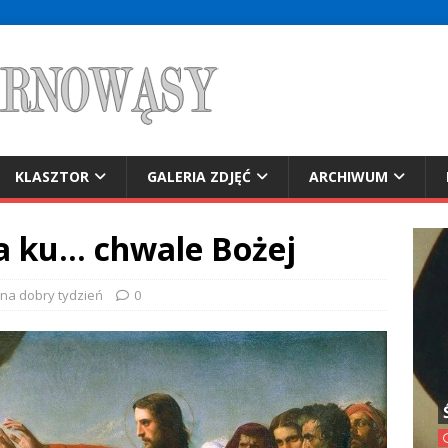
KLASZTOR
GALERIA ZDJĘĆ
ARCHIWUM
a ku… chwale Bożej
 na dobry tydzień
0