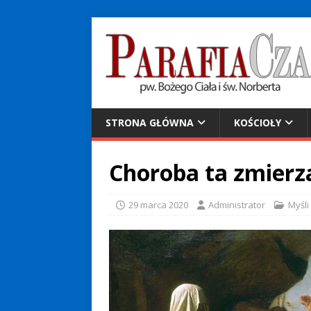
STRONA GŁÓWNA
KOŚCIOŁY
Choroba ta zmierz
29 marca 2020
Administrator
Myśli