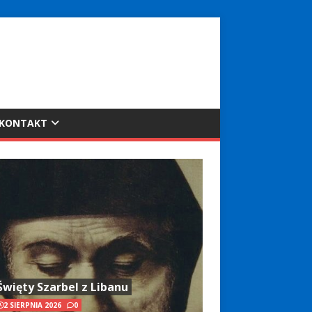
KONTAKT
Święty Szarbel z Libanu
2 SIERPNIA 2026
0