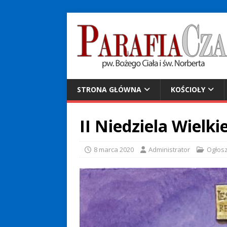
STRONA GŁÓWNA
KOŚCIOŁY
II Niedziela Wielk
8 marca 2020
Administrator
Ogłos