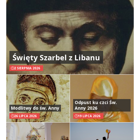
Święty Szarbel z Libanu
2 SIERPNIA 2026
Odpust ku czci Św.
Modlitwy do św. Anny
Anny 2026
26 LIPCA 2026
19 LIPCA 2026