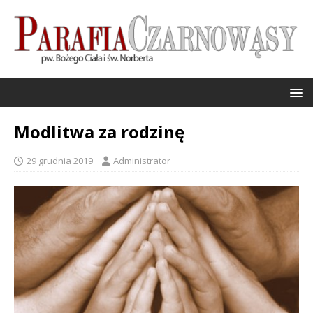
Modlitwa za rodzinę
29 grudnia 2019
Administrator