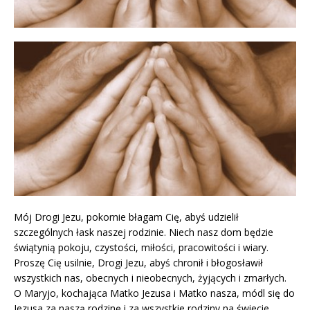
Mój Drogi Jezu, pokornie błagam Cię, abyś udzielił
szczególnych łask naszej rodzinie. Niech nasz dom będzie
świątynią pokoju, czystości, miłości, pracowitości i wiary.
Proszę Cię usilnie, Drogi Jezu, abyś chronił i błogosławił
wszystkich nas, obecnych i nieobecnych, żyjących i zmarłych.
O Maryjo, kochająca Matko Jezusa i Matko nasza, módl się do
Jezusa za naszą rodzinę i za wszystkie rodziny na świecie.