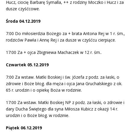
Hucz, ciocię Barbarę Symalla, ++ z rodziny Moczko i Hucz i za
dusze czyśćcowe.
Środa 04.12.2019
7:00 Do miłosierdzia Bożego za + brata Antona Rej w 1 r. śm.,
rodziców Pawła i Annę Rej i za dusze w czyśćcu cierpiące.
17:00 Za + ojca Zbigniewa Machaczek w 12 r. śm..
Czwartek 05.12.2019
7:00 Za wstaw. Matki Boskiej i św. Józefa z podz. za łaski, o
zdrowie i Boże błog. dla męża i ojca Jana Gruchalskiego z ok.
65 r. urodzin i o opiekę Boża w rodzinie.
17:00 Za wstaw. Matki Boskiej NP z podz. za łaski, o zdrowie i
dary Ducha Świętego dla syna Miłosza Kubicz z okazji 14 r.
urodzin i o Boże błog. w rodzinie.
Piątek 06.12.2019