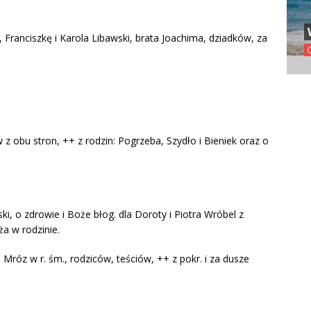
, Franciszkę i Karola Libawski, brata Joachima, dziadków, za
z obu stron, ++ z rodzin: Pogrzeba, Szydło i Bieniek oraz o
ki, o zdrowie i Boże błog. dla Doroty i Piotra Wróbel z
ża w rodzinie.
 Mróz w r. śm., rodziców, teściów, ++ z pokr. i za dusze