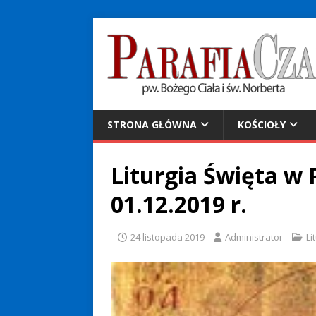
STRONA GŁÓWNA
KOŚCIOŁY
Liturgia Święta w P
01.12.2019 r.
24 listopada 2019
Administrator
Li