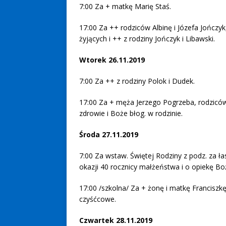
7:00 Za + matkę Marię Staś.
17:00 Za ++ rodziców Albinę i Józefa Jończyk
żyjących i ++ z rodziny Jończyk i Libawski.
Wtorek 26.11.2019
7:00 Za ++ z rodziny Polok i Dudek.
17:00 Za + męża Jerzego Pogrzeba, rodziców 
zdrowie i Boże błog. w rodzinie.
Środa 27.11.2019
7:00 Za wstaw. Świętej Rodziny z podz. za łas
okazji 40 rocznicy małżeństwa i o opiekę Bo
17:00 /szkolna/ Za + żonę i matkę Franciszkę
czyśćcowe.
Czwartek 28.11.2019