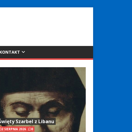
KONTAKT
Święty Szarbel z Libanu
2 SIERPNIA 2026
0