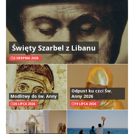
Święty Szarbel z Libanu
2 SIERPNIA 2026
Odpust ku czci Św.
Modlitwy do św. Anny
Anny 2026
26 LIPCA 2026
19 LIPCA 2026