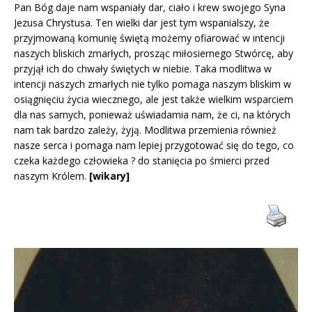
Pan Bóg daje nam wspaniały dar, ciało i krew swojego Syna
Jezusa Chrystusa. Ten wielki dar jest tym wspanialszy, że
przyjmowaną komunię świętą możemy ofiarować w intencji
naszych bliskich zmarłych, prosząc miłosiernego Stwórcę, aby
przyjął ich do chwały świętych w niebie. Taka modlitwa w
intencji naszych zmarłych nie tylko pomaga naszym bliskim w
osiągnięciu życia wiecznego, ale jest także wielkim wsparciem
dla nas samych, ponieważ uświadamia nam, że ci, na których
nam tak bardzo zależy, żyją. Modlitwa przemienia również
nasze serca i pomaga nam lepiej przygotować się do tego, co
czeka każdego człowieka ? do stanięcia po śmierci przed
naszym Królem.
[wikary]