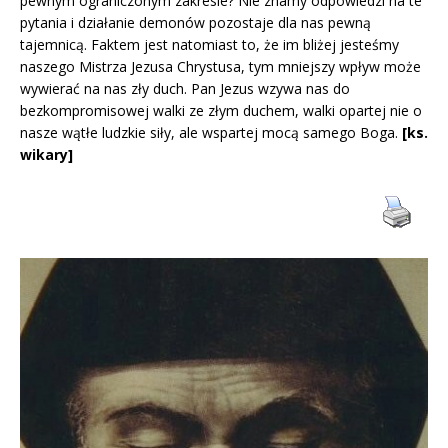
pewnym ograniczonym zakresie? Nie znamy odpowiedzi na te
pytania i działanie demonów pozostaje dla nas pewną
tajemnicą. Faktem jest natomiast to, że im bliżej jesteśmy
naszego Mistrza Jezusa Chrystusa, tym mniejszy wpływ może
wywierać na nas zły duch. Pan Jezus wzywa nas do
bezkompromisowej walki ze złym duchem, walki opartej nie o
nasze wątłe ludzkie siły, ale wspartej mocą samego Boga.
[ks.
wikary]