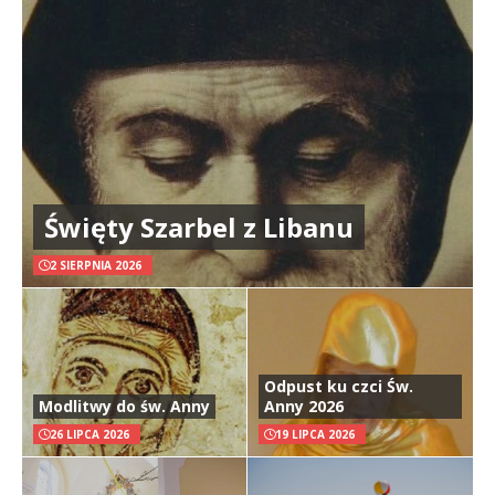
Święty Szarbel z Libanu
2 SIERPNIA 2026
Odpust ku czci Św.
Modlitwy do św. Anny
Anny 2026
26 LIPCA 2026
19 LIPCA 2026