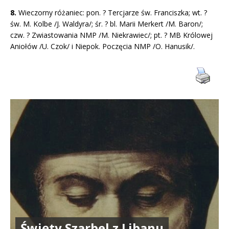
8.
Wieczorny różaniec: pon. ? Tercjarze św. Franciszka; wt. ?
św. M. Kolbe /J. Waldyra/; śr. ? bl. Marii Merkert /M. Baron/;
czw. ? Zwiastowania NMP /M. Niekrawiec/; pt. ? MB Królowej
Aniołów /U. Czok/ i Niepok. Poczęcia NMP /O. Hanusik/.
Święty Szarbel z Libanu