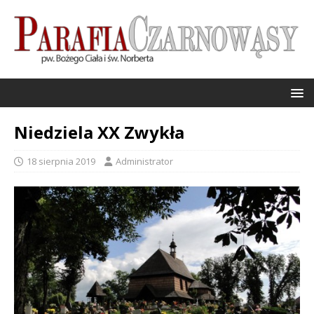
Niedziela XX Zwykła
18 sierpnia 2019
Administrator