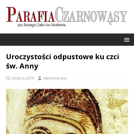
Uroczystości odpustowe ku czci
św. Anny
28 lipca 2019
Administrator