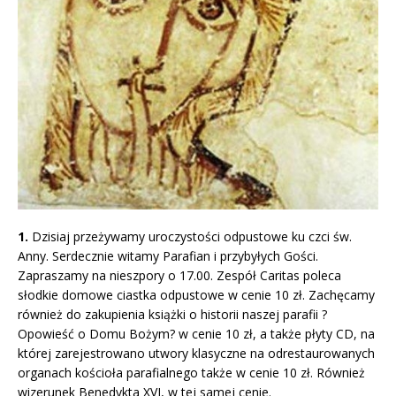
1.
Dzisiaj przeżywamy uroczystości odpustowe ku czci św.
Anny. Serdecznie witamy Parafian i przybyłych Gości.
Zapraszamy na nieszpory o 17.00. Zespół Caritas poleca
słodkie domowe ciastka odpustowe w cenie 10 zł. Zachęcamy
również do zakupienia książki o historii naszej parafii ?
Opowieść o Domu Bożym? w cenie 10 zł, a także płyty CD, na
której zarejestrowano utwory klasyczne na odrestaurowanych
organach kościoła parafialnego także w cenie 10 zł. Również
wizerunek Benedykta XVI, w tej samej cenie.