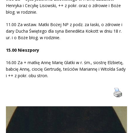
Henryka i Cecylię Lisowski, ++ z pokr. oraz o zdrowie i Boże
błog. w rodzinie.
11.00 Za wstaw. Matki Bożej NP z podz. za łaski, o zdrowie i
dary Ducha Świętego dla syna Benedikta Kokott w dniu 18 r.
ur. i o Boże błog. w rodzinie.
15.00 Nieszpory
16.00 Za + matkę Annę Marię Glatki w r. śm., siostrę Elżbietę,
babcię Annę, ciocię Gertrudę, teściów Mariannę i Witolda Sady
i ++ z pokr. obu stron.