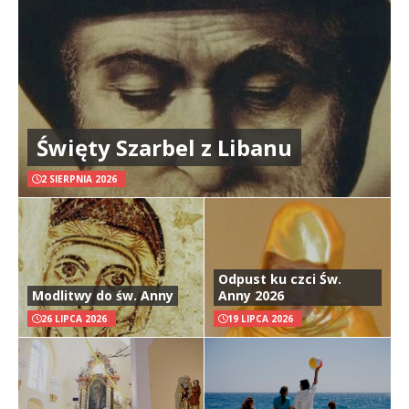
Święty Szarbel z Libanu
2 SIERPNIA 2026
Odpust ku czci Św.
Modlitwy do św. Anny
Anny 2026
26 LIPCA 2026
19 LIPCA 2026