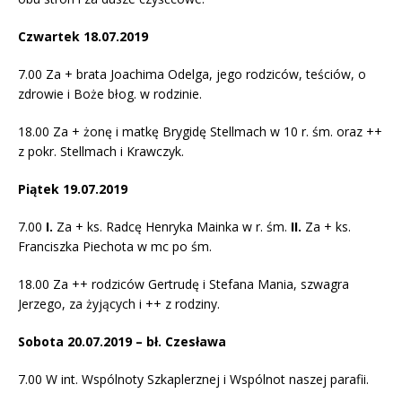
Czwartek 18.07.2019
7.00 Za + brata Joachima Odelga, jego rodziców, teściów, o
zdrowie i Boże błog. w rodzinie.
18.00 Za + żonę i matkę Brygidę Stellmach w 10 r. śm. oraz ++
z pokr. Stellmach i Krawczyk.
Piątek 19.07.2019
7.00
I.
Za + ks. Radcę Henryka Mainka w r. śm.
II.
Za + ks.
Franciszka Piechota w mc po śm.
18.00 Za ++ rodziców Gertrudę i Stefana Mania, szwagra
Jerzego, za żyjących i ++ z rodziny.
Sobota 20.07.2019 – bł. Czesława
7.00 W int. Wspólnoty Szkaplerznej i Wspólnot naszej parafii.