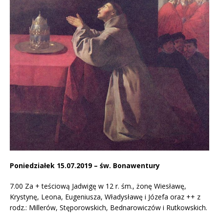
Poniedziałek 15.07.2019 – św. Bonawentury
7.00 Za + teściową Jadwigę w 12 r. śm., żonę Wiesławę,
Krystynę, Leona, Eugeniusza, Władysławę i Józefa oraz ++ z
rodz.: Millerów, Stęporowskich, Bednarowiczów i Rutkowskich.