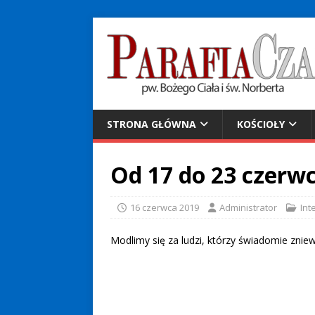
STRONA GŁÓWNA
KOŚCIOŁY
Od 17 do 23 czerwc
16 czerwca 2019
Administrator
Int
Modlimy się za ludzi, którzy świadomie zniew