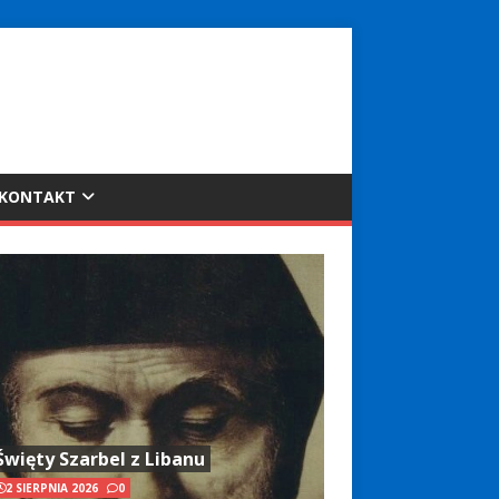
KONTAKT
Święty Szarbel z Libanu
2 SIERPNIA 2026
0