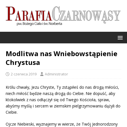
Modlitwa nas Wniebowstąpienie
Chrystusa
2 czerwca 2019
Administrator
Królu chwały, Jezu Chryste, Ty zstąpiłeś do nas drogą miłości,
niech miłość będzie naszą drogą do Ciebie. Nie dopuść, aby
ktokolwiek z nas odłączył się od Twego Kościoła, spraw,
abyśmy myślą i sercem w ziemskim pielgrzymowaniu dążyli do
Ciebie.
Ojcze Niebieski, wyznajemy w wierze, że Twój Jednorodzony