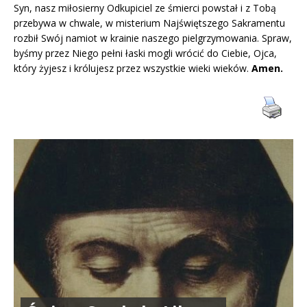
Syn, nasz miłosierny Odkupiciel ze śmierci powstał i z Tobą
przebywa w chwale, w misterium Najświętszego Sakramentu
rozbił Swój namiot w krainie naszego pielgrzymowania. Spraw,
byśmy przez Niego pełni łaski mogli wrócić do Ciebie, Ojca,
który żyjesz i królujesz przez wszystkie wieki wieków.
Amen.