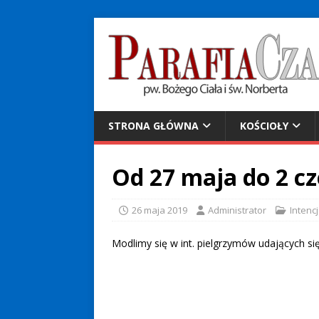
STRONA GŁÓWNA
KOŚCIOŁY
Od 27 maja do 2 cz
26 maja 2019
Administrator
Intenc
Modlimy się w int. pielgrzymów udających si