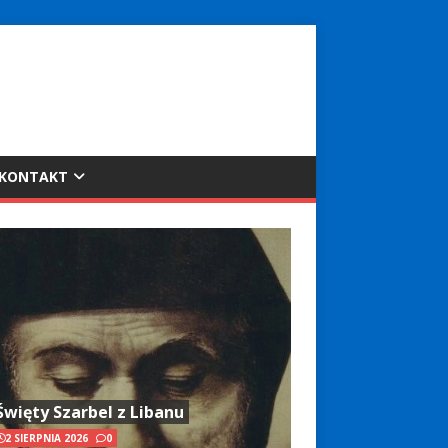
KONTAKT
Święty Szarbel z Libanu
2 SIERPNIA 2026
0